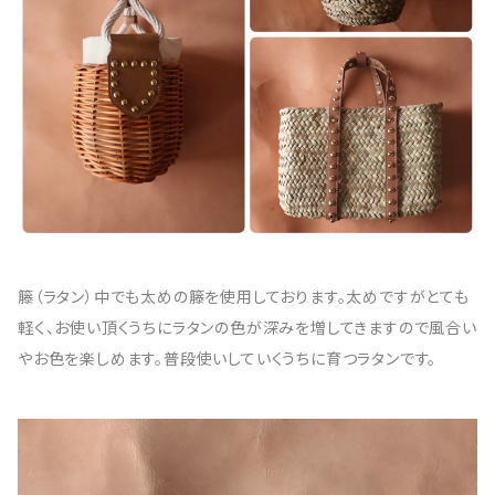
籐（ラタン）中でも太めの籐を使用しております。太めですがとても
軽く、お使い頂くうちにラタンの色が深みを増してきますので風合い
やお色を楽しめます。普段使いしていくうちに育つラタンです。