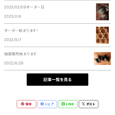
コードショルダーベルト
2023/02/09オーダー日
2023/2/9
オーダー始まります！
2022/9/7
抽選販売始まります
2022/6/29
記事一覧を見る
保存
シェア
LINE
ポスト