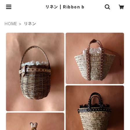
リネン | Ribbon b
HOME
リネン