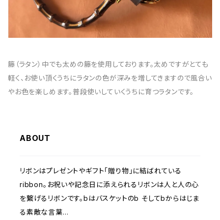
籐（ラタン）中でも太めの籐を使用しております。太めですがとても
軽く、お使い頂くうちにラタンの色が深みを増してきますので風合い
やお色を楽しめます。普段使いしていくうちに育つラタンです。
ABOUT
リボンはプレゼントやギフト「贈り物」に結ばれている
ribbon。お祝いや記念日に添えられるリボンは人と人の心
を繋げるリボンです。bはバスケットのb そしてbからはじま
る素敵な言葉…