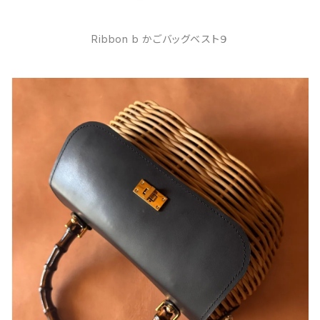
Ribbon b かごバッグベスト９