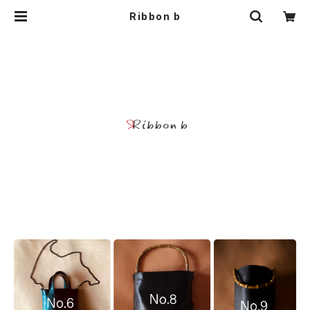
Ribbon b