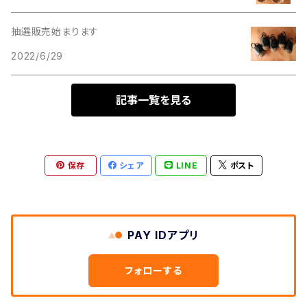
抽選販売始まります
2022/6/29
記事一覧を見る
保存
シェア
LINE
ポスト
PAY IDアプリ
フォローする