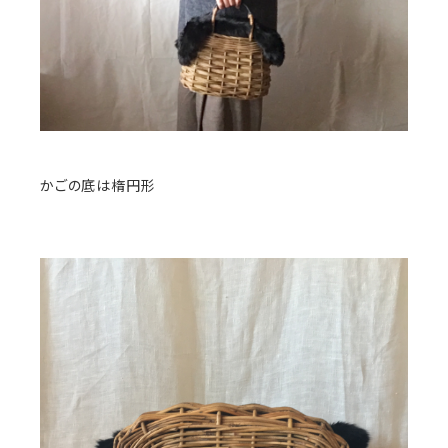
かごの底は楕円形