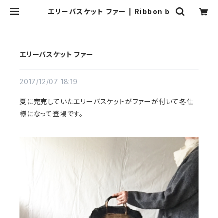
エリーバスケット ファー | Ribbon b
エリーバスケット ファー
2017/12/07 18:19
夏に完売していたエリーバスケットがファーが付いて冬仕
様になって登場です。