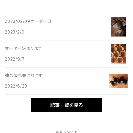
2023/02/09オーダー日
2023/2/9
オーダー始まります！
2022/9/7
抽選販売始まります
2022/6/29
記事一覧を見る
© Ribbon b