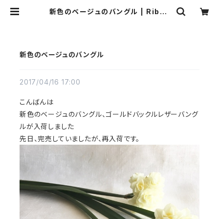
新色のベージュのバングル | Ribbo
n b
新色のベージュのバングル
2017/04/16 17:00
こんばんは
新色のベージュのバングル、ゴールドバックルレザーバング
ルが入荷しました
先日、完売していましたが、再入荷です。