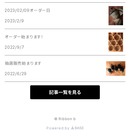
2023/02/09オーダー日
2023/2/9
オーダー始まります！
2022/9/7
抽選販売始まります
2022/6/29
記事一覧を見る
© Ribbon b
Powered by