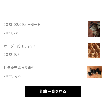
2023/02/09オーダー日
2023/2/9
オーダー始まります！
2022/9/7
抽選販売始まります
2022/6/29
記事一覧を見る