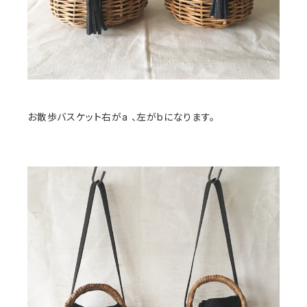
お散歩バスケット右がa 、左がbになります。